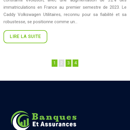
constante évolution, avec une augmentation de 5.2% des
immatriculations en France au premier semestre de 2023. Le
Caddy Volkswagen Utilitaires, reconnu pour sa fiabilité et sa
robustesse, se positionne comme un…
LIRE LA SUITE
1
2
3
4