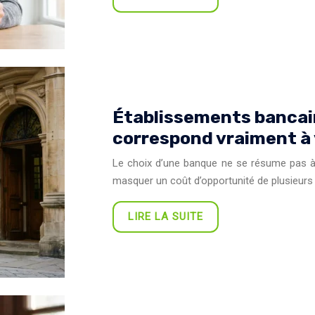
Établissements bancair
correspond vraiment à 
Le choix d’une banque ne se résume pas à
masquer un coût d’opportunité de plusieurs m
LIRE LA SUITE