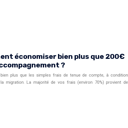
ment économiser bien plus que 200€
l’accompagnement ?
ien plus que les simples frais de tenue de compte, à condition
e la migration. La majorité de vos frais (environ 70%) provient de