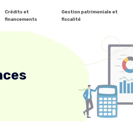
Crédits et
Gestion patrimoniale et
financements
fiscalité
nces