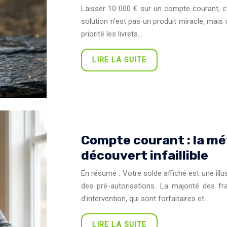
Laisser 10 000 € sur un compte courant, c’e
solution n’est pas un produit miracle, mais 
priorité les livrets…
LIRE LA SUITE
Compte courant : la mét
découvert infaillible
En résumé : Votre solde affiché est une illu
des pré-autorisations. La majorité des 
d’intervention, qui sont forfaitaires et…
LIRE LA SUITE