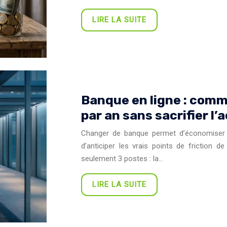
LIRE LA SUITE
Banque en ligne : com
par an sans sacrifier 
Changer de banque permet d’économiser b
d’anticiper les vrais points de friction d
seulement 3 postes : la…
LIRE LA SUITE