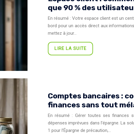
que 90 % des utilisateu
En résumé : Votre espace client est un centr
bord pour un accès direct aux informations 
mettez à jour…
LIRE LA SUITE
Comptes bancaires : co
finances sans tout mél
En résumé : Gérer toutes ses finances s
dépenses imprévues dans l’épargne. La solu
1 pour l’Épargne de précaution,…