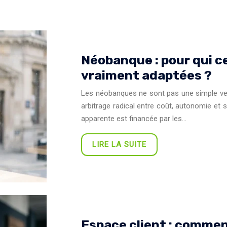
Néobanque : pour qui c
vraiment adaptées ?
Les néobanques ne sont pas une simple versi
arbitrage radical entre coût, autonomie et s
apparente est financée par les…
LIRE LA SUITE
Espace client : commen