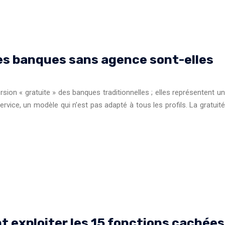
es banques sans agence sont-elles
on « gratuite » des banques traditionnelles ; elles représentent un
ervice, un modèle qui n’est pas adapté à tous les profils. La gratuité
t exploiter les 15 fonctions cachées