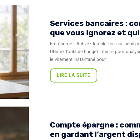
Services bancaires : co
que vous ignorez et qui
En résumé : Activez les alertes sur seuil po
Utilisez l’outil de budget intégré pour anal
le virement instantané pour…
LIRE LA SUITE
Compte épargne : comme
en gardant l’argent dis