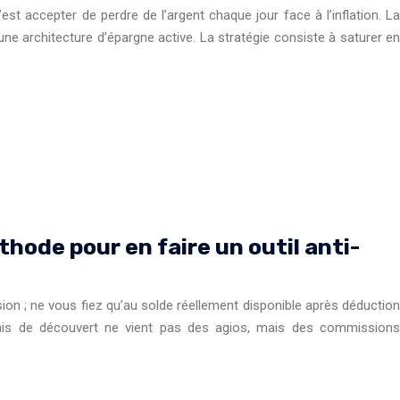
st accepter de perdre de l’argent chaque jour face à l’inflation. La
une architecture d’épargne active. La stratégie consiste à saturer en
hode pour en faire un outil anti-
sion ; ne vous fiez qu’au solde réellement disponible après déduction
frais de découvert ne vient pas des agios, mais des commissions