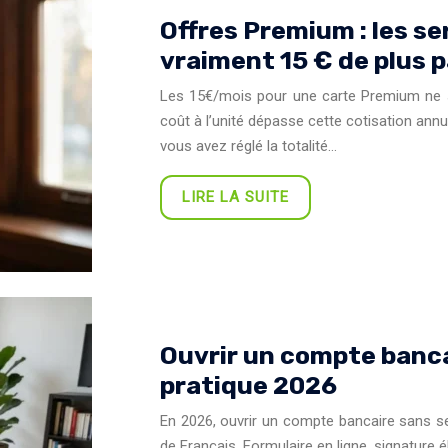
Offres Premium : les s
vraiment 15 € de plus p
Les 15€/mois pour une carte Premium ne so
coût à l’unité dépasse cette cotisation annue
vous avez réglé la totalité…
LIRE LA SUITE
Ouvrir un compte bancai
pratique 2026
En 2026, ouvrir un compte bancaire sans s
de Français. Formulaire en ligne, signature 