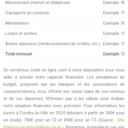
Abonnement internet et téléphonie
Exemple: 40 
Transports en commun
Exemple: 75 
Alimentation
Exemple: 300
Loisirs et sorties
Exemple: 100
Autres dépenses (remboursement de crédits, etc.)
Exemple: 100
Total mensuel
Exemple: 151
De nombreux outils en ligne sont à votre disposition pour vous
aider à simuler votre capacité financière. Les simulateurs de
budget, proposés par les banques et les associations de
consommateurs, vous offrent une vision claire de vos revenus
et de vos dépenses. N’hésitez pas à les utiliser pour évaluer
votre situation financière avec précision. Pour information, les
loyers à Combs-la-Ville en 2024 débutent à partir de 550€ pour
un studio, 700€ pour un T2 et 850€ pour un T3 (Source :
Site
d’annonces immobilières local
– Remarque: à remplacer par une