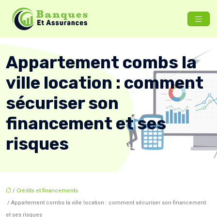
Appartement combs la
ville location : comment
sécuriser son
financement et ses
risques
/
Crédits et financements
/ Appartement combs la ville location : comment sécuriser son financement
et ses risques