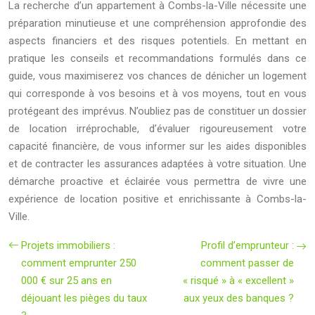
La recherche d’un appartement à Combs-la-Ville nécessite une
préparation minutieuse et une compréhension approfondie des
aspects financiers et des risques potentiels. En mettant en
pratique les conseils et recommandations formulés dans ce
guide, vous maximiserez vos chances de dénicher un logement
qui corresponde à vos besoins et à vos moyens, tout en vous
protégeant des imprévus. N’oubliez pas de constituer un dossier
de location irréprochable, d’évaluer rigoureusement votre
capacité financière, de vous informer sur les aides disponibles
et de contracter les assurances adaptées à votre situation. Une
démarche proactive et éclairée vous permettra de vivre une
expérience de location positive et enrichissante à Combs-la-
Ville.
Projets immobiliers :
Profil d’emprunteur :
comment emprunter 250
comment passer de
000 € sur 25 ans en
« risqué » à « excellent »
déjouant les pièges du taux
aux yeux des banques ?