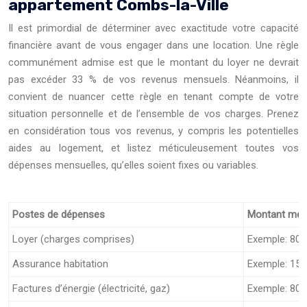
appartement Combs-la-Ville
Il est primordial de déterminer avec exactitude votre capacité
financière avant de vous engager dans une location. Une règle
communément admise est que le montant du loyer ne devrait
pas excéder 33 % de vos revenus mensuels. Néanmoins, il
convient de nuancer cette règle en tenant compte de votre
situation personnelle et de l’ensemble de vos charges. Prenez
en considération tous vos revenus, y compris les potentielles
aides au logement, et listez méticuleusement toutes vos
dépenses mensuelles, qu’elles soient fixes ou variables.
Postes de dépenses
Montant mensu
Loyer (charges comprises)
Exemple: 800
Assurance habitation
Exemple: 15 
Factures d’énergie (électricité, gaz)
Exemple: 80 