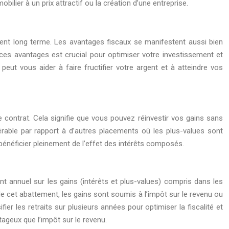
lier à un prix attractif ou la création d’une entreprise.
ement long terme. Les avantages fiscaux se manifestent aussi bien
es avantages est crucial pour optimiser votre investissement et
eut vous aider à faire fructifier votre argent et à atteindre vos
 contrat. Cela signifie que vous pouvez réinvestir vos gains sans
dérable par rapport à d’autres placements où les plus-values sont
énéficier pleinement de l’effet des intérêts composés.
nt annuel sur les gains (intérêts et plus-values) compris dans les
 cet abattement, les gains sont soumis à l’impôt sur le revenu ou
fier les retraits sur plusieurs années pour optimiser la fiscalité et
tageux que l’impôt sur le revenu.