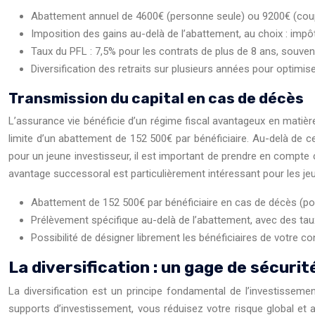
Abattement annuel de 4600€ (personne seule) ou 9200€ (coupl
Imposition des gains au-delà de l’abattement, au choix : impôt 
Taux du PFL : 7,5% pour les contrats de plus de 8 ans, souven
Diversification des retraits sur plusieurs années pour optimiser
Transmission du capital en cas de décès
L’assurance vie bénéficie d’un régime fiscal avantageux en mati
limite d’un abattement de 152 500€ par bénéficiaire. Au-delà de
pour un jeune investisseur, il est important de prendre en compte
avantage successoral est particulièrement intéressant pour les jeu
Abattement de 152 500€ par bénéficiaire en cas de décès (po
Prélèvement spécifique au-delà de l’abattement, avec des tau
Possibilité de désigner librement les bénéficiaires de votre con
La diversification : un gage de sécuri
La diversification est un principe fondamental de l’investissemen
supports d’investissement, vous réduisez votre risque global e