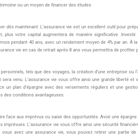
atrimoine ou un moyen de financer des études.
ser dès maintenant. L’assurance vie est un excellent outil pour prépar
 plus votre capital augmentera de manière significative. Investi
 mois pendant 40 ans, avec un rendement moyen de 4% par an. À la 
surance vie en cas de retrait après 8 ans vous permettra de profiter pl
personnels, tels que des voyages, la création d’une entreprise ou l
 sera venu. L’assurance vie vous offre ainsi une grande liberté et
 un plan d’épargne avec des versements réguliers et une gestion
ns des conditions avantageuses.
re face aux imprévus ou saisir des opportunités. Avoir une épargne de
 imprévues. L’assurance vie vous offre ainsi une sécurité financière
 vous avez une assurance vie, vous pouvez retirer une partie de v