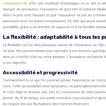
L’assurance vie
offre une multitude d’avantages, et ce, dès le dé
épargne de précaution, l’assurance vie peut être la solution idéa
idées reçues sont fausses et que l’assurance vie est au contraire
placement pour les jeunes investisseurs. En tant que jeune investi
possibilité, grâce à sa diversité de supports et à sa fiscalité avant
La flexibilité : adaptabilité à tous les p
La flexibilité est l’un des principaux atouts de l’assurance vie. Ell
vie peut être personnalisée pour répondre à vos besoins spécifiques
ainsi un contrôle total sur votre épargne. L’assurance vie permet 
à vos objectifs.
Accessibilité et progressivité
Contrairement à ce que l’on pourrait penser, l’assurance vie n’es
mois. Cette accessibilité rend l’assurance vie particulièrement int
et c’est déjà un premier pas vers la construction de votre pa
penser. Au fil du temps, ces petits montants s’accumulent et génèr
les risques liés aux fluctuations des marchés financiers.