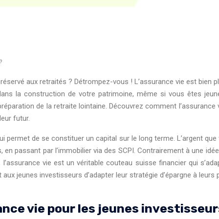
?
éservé aux retraités ? Détrompez-vous ! L’assurance vie est bien plu
e dans la construction de votre patrimoine, même si vous êtes jeun
 préparation de la retraite lointaine. Découvrez comment l’assuranc
eur futur.
i permet de se constituer un capital sur le long terme. L’argent que 
en passant par l’immobilier via des SCPI. Contrairement à une idé
 l’assurance vie est un véritable couteau suisse financier qui s’ad
 aux jeunes investisseurs d’adapter leur stratégie d’épargne à leurs pr
nce vie pour les jeunes investisseur