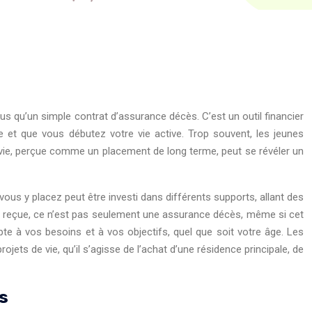
s qu’un simple contrat d’assurance décès. C’est un outil financier
e et que vous débutez votre vie active. Trop souvent, les jeunes
e vie, perçue comme un placement de long terme, peut se révéler un
vous y placez peut être investi dans différents supports, allant des
e reçue, ce n’est pas seulement une assurance décès, même si cet
apte à vos besoins et à vos objectifs, quel que soit votre âge. Les
ojets de vie, qu’il s’agisse de l’achat d’une résidence principale, de
s