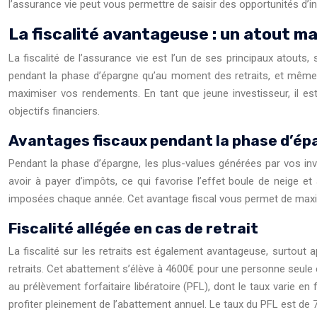
l’assurance vie peut vous permettre de saisir des opportunités d’in
La fiscalité avantageuse : un atout ma
La fiscalité de l’assurance vie est l’un de ses principaux atout
pendant la phase d’épargne qu’au moment des retraits, et même 
maximiser vos rendements. En tant que jeune investisseur, il est
objectifs financiers.
Avantages fiscaux pendant la phase d’ép
Pendant la phase d’épargne, les plus-values générées par vos inv
avoir à payer d’impôts, ce qui favorise l’effet boule de neige e
imposées chaque année. Cet avantage fiscal vous permet de maximi
Fiscalité allégée en cas de retrait
La fiscalité sur les retraits est également avantageuse, surtout 
retraits. Cet abattement s’élève à 4600€ pour une personne seule
au prélèvement forfaitaire libératoire (PFL), dont le taux varie en 
profiter pleinement de l’abattement annuel. Le taux du PFL est de 7