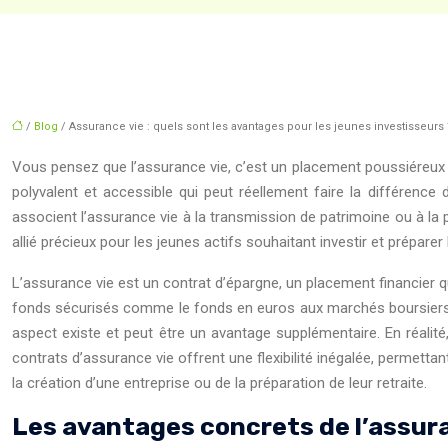
/
Blog
/ Assurance vie : quels sont les avantages pour les jeunes investisseurs 
Vous pensez que l’assurance vie, c’est un placement poussiéreux r
polyvalent et accessible qui peut réellement faire la différenc
associent l’assurance vie à la transmission de patrimoine ou à la
allié précieux pour les jeunes actifs souhaitant investir et préparer l
L’assurance vie est un contrat d’épargne, un placement financier qu
fonds sécurisés comme le fonds en euros aux marchés boursiers, 
aspect existe et peut être un avantage supplémentaire. En réalité,
contrats d’assurance vie offrent une flexibilité inégalée, permettant
la création d’une entreprise ou de la préparation de leur retraite.
Les avantages concrets de l’assura