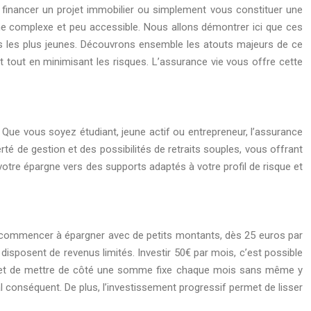
e, financer un projet immobilier ou simplement vous constituer une
omme complexe et peu accessible. Nous allons démontrer ici que ces
pris les plus jeunes. Découvrons ensemble les atouts majeurs de ce
nt tout en minimisant les risques. L’assurance vie vous offre cette
ère. Que vous soyez étudiant, jeune actif ou entrepreneur, l’assurance
rté de gestion et des possibilités de retraits souples, vous offrant
votre épargne vers des supports adaptés à votre profil de risque et
 de commencer à épargner avec de petits montants, dès 25 euros par
 disposent de revenus limités. Investir 50€ par mois, c’est possible
ermet de mettre de côté une somme fixe chaque mois sans même y
l conséquent. De plus, l’investissement progressif permet de lisser