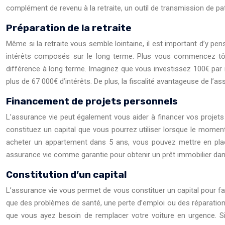
complément de revenu à la retraite, un outil de transmission de p
Préparation de la retraite
Même si la retraite vous semble lointaine, il est important d’y pen
intérêts composés sur le long terme. Plus vous commencez tôt,
différence à long terme. Imaginez que vous investissez 100€ par
plus de 67 000€ d’intérêts. De plus, la fiscalité avantageuse de l’as
Financement de projets personnels
L’assurance vie peut également vous aider à financer vos projets 
constituez un capital que vous pourrez utiliser lorsque le moment
acheter un appartement dans 5 ans, vous pouvez mettre en place
assurance vie comme garantie pour obtenir un prêt immobilier da
Constitution d’un capital
L’assurance vie vous permet de vous constituer un capital pour fai
que des problèmes de santé, une perte d’emploi ou des réparations
que vous ayez besoin de remplacer votre voiture en urgence. Si