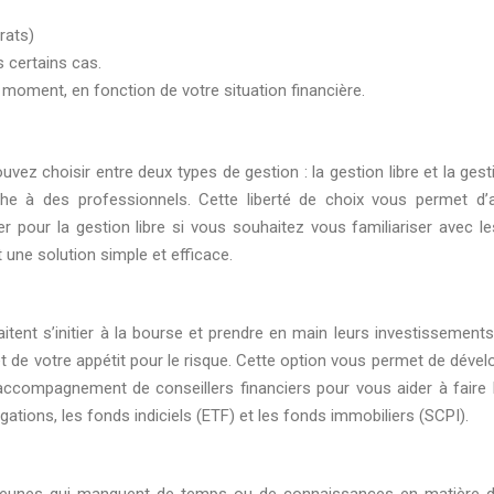
rats)
certains cas.
moment, en fonction de votre situation financière.
uvez choisir entre deux types de gestion : la gestion libre et la ge
che à des professionnels. Cette liberté de choix vous permet d’a
 pour la gestion libre si vous souhaitez vous familiariser avec l
t une solution simple et efficace.
haitent s’initier à la bourse et prendre en main leurs investissemen
et de votre appétit pour le risque. Cette option vous permet de dé
accompagnement de conseillers financiers pour vous aider à faire l
igations, les fonds indiciels (ETF) et les fonds immobiliers (SCPI).