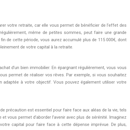
er votre retraite, car elle vous permet de bénéficier de l’effet des
r régulièrement, même de petites sommes, peut faire une grande
fin de cette période, vous aurez accumulé plus de 115 000€, dont
einement de votre capital à la retraite.
’achat d’un bien immobilier. En épargnant régulièrement, vous vous
 vous permet de réaliser vos rêves. Par exemple, si vous souhaitez
 adaptée à votre objectif. Vous pouvez également utiliser votre
 précaution est essentiel pour faire face aux aléas de la vie, tels
 et vous permet d’aborder l’avenir avec plus de sérénité. Imaginez
otre capital pour faire face à cette dépense imprévue. De plus,