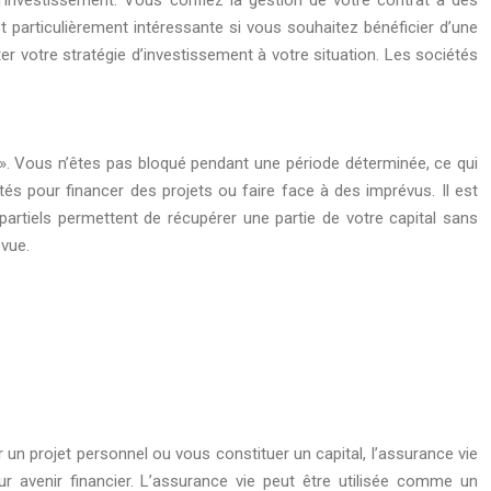
’investissement. Vous confiez la gestion de votre contrat à des
st particulièrement intéressante si vous souhaitez bénéficier d’une
er votre stratégie d’investissement à votre situation. Les sociétés
s ». Vous n’êtes pas bloqué pendant une période déterminée, ce qui
ités pour financer des projets ou faire face à des imprévus. Il est
partiels permettent de récupérer une partie de votre capital sans
évue.
r un projet personnel ou vous constituer un capital, l’assurance vie
eur avenir financier. L’assurance vie peut être utilisée comme un