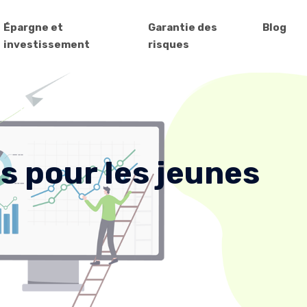
Épargne et
Garantie des
Blog
investissement
risques
s pour les jeunes