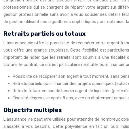
La gestion pilotée est une solution simple et efficace pour le
professionnels qui se chargent de répartir votre argent sur différ
gestion professionnelle sans avoir à vous soucier des détails tech
de gestion utilisent des algorithmes sophistiqués pour optimiser la 
Retraits partiels ou totaux
L’assurance vie offre la possibilité de récupérer votre argent à 
vous offre une grande souplesse. Cette flexibilité est particulièr
important de noter que les retraits sont soumis à une fiscalité 
clôturer le contrat, ce qui est particulièrement utile pour finance
Possibilité de récupérer son argent à tout moment, sans pénali
Retraits partiels pour financer des projets spécifiques (achat d
Retraits totaux en cas de besoin urgent de liquidités (perte d’
Fiscalité dégressive après 8 ans, avec un abattement annuel s
Objectifs multiples
L’assurance vie peut être utilisée pour atteindre de nombreux objec
s’adapte à vos besoins. Cette polyvalence en fait un outil indis