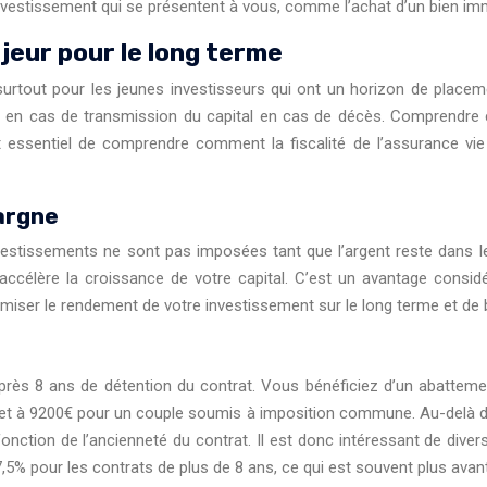
vestissement qui se présentent à vous, comme l’achat d’un bien immobi
jeur pour le long terme
s, surtout pour les jeunes investisseurs qui ont un horizon de plac
en cas de transmission du capital en cas de décès. Comprendre c
 essentiel de comprendre comment la fiscalité de l’assurance vie p
argne
estissements ne sont pas imposées tant que l’argent reste dans le
t accélère la croissance de votre capital. C’est un avantage consi
ser le rendement de votre investissement sur le long terme et de b
après 8 ans de détention du contrat. Vous bénéficiez d’un abatteme
 et à 9200€ pour un couple soumis à imposition commune. Au-delà de
fonction de l’ancienneté du contrat. Il est donc intéressant de diversi
,5% pour les contrats de plus de 8 ans, ce qui est souvent plus avan