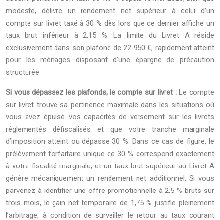
modeste, délivre un rendement net supérieur à celui d’un
compte sur livret taxé à 30 % dès lors que ce dernier affiche un
taux brut inférieur à 2,15 %. La limite du Livret A réside
exclusivement dans son plafond de 22 950 €, rapidement atteint
pour les ménages disposant d’une épargne de précaution
structurée.
Si vous dépassez les plafonds, le compte sur livret :
Le compte
sur livret trouve sa pertinence maximale dans les situations où
vous avez épuisé vos capacités de versement sur les livrets
réglementés défiscalisés et que votre tranche marginale
d’imposition atteint ou dépasse 30 %. Dans ce cas de figure, le
prélèvement forfaitaire unique de 30 % correspond exactement
à votre fiscalité marginale, et un taux brut supérieur au Livret A
génère mécaniquement un rendement net additionnel. Si vous
parvenez à identifier une offre promotionnelle à 2,5 % bruts sur
trois mois, le gain net temporaire de 1,75 % justifie pleinement
l’arbitrage, à condition de surveiller le retour au taux courant