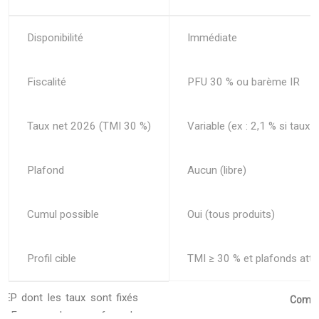
Disponibilité
Immédiate
Fiscalité
PFU 30 % ou barème IR
Taux net 2026 (TMI 30 %)
Variable (ex : 2,1 % si taux 
Plafond
Aucun (libre)
Cumul possible
Oui (tous produits)
Profil cible
TMI ≥ 30 % et plafonds atte
Compte