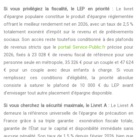
Si vous privilégiez la fiscalité, le LEP en priorité :
Le livret
d’épargne populaire constitue le produit d’épargne réglementée
offrant le meilleur rendement net en 2026, avec un taux de 2,5 %
totalement exonéré d’impôt sur le revenu et de prélèvements
sociaux. Son accès reste toutefois conditionné à des plafonds
de revenus stricts que le
portail Service-Public.fr
précise pour
2026, fixés à 23 028 € de revenu fiscal de référence pour une
personne seule en métropole, 35 326 € pour un couple et 47 624
€ pour un couple avec deux enfants à charge. Si vous
remplissez ces conditions d’éligibilité, la priorité absolue
consiste à saturer le plafond de 10 000 € du LEP avant
d’envisager tout autre placement d’épargne disponible.
Si vous cherchez la sécurité maximale, le Livret A :
Le Livret A
demeure la référence universelle de l’épargne de précaution en
France grâce à sa triple garantie : exonération fiscale totale,
garantie de l’État sur le capital et disponibilité immédiate sans
aucune pénalité. Son taux de 1,5 % depuis février 2026, bien que