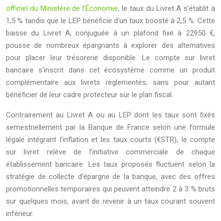
officiel du Ministère de l’Économie
, le taux du Livret A s’établit à
1,5 % tandis que le LEP bénéficie d’un taux boosté à 2,5 %. Cette
baisse du Livret A, conjuguée à un plafond fixé à 22950 €,
pousse de nombreux épargnants à explorer des alternatives
pour placer leur trésorerie disponible. Le compte sur livret
bancaire s’inscrit dans cet écosystème comme un produit
complémentaire aux livrets réglementés, sans pour autant
bénéficier de leur cadre protecteur sur le plan fiscal.
Contrairement au Livret A ou au LEP dont les taux sont fixés
semestriellement par la Banque de France selon une formule
légale intégrant l’inflation et les taux courts (€STR), le compte
sur livret relève de l’initiative commerciale de chaque
établissement bancaire. Les taux proposés fluctuent selon la
stratégie de collecte d’épargne de la banque, avec des offres
promotionnelles temporaires qui peuvent atteindre 2 à 3 % bruts
sur quelques mois, avant de revenir à un taux courant souvent
inférieur.