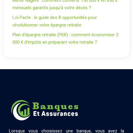
Rente viagère : comment convertir 150 000 € en 650 €
mensuels garantis jusqu’à votre décès ?
Loi Pacte : le guide des 8 opportunités pour
révolutionner votre épargne retraite
Plan d’épargne retraite (PER) : comment économiser 2
000 € d’impôts en préparant votre retraite ?
Lorsque vous choisissez une banque, vous avez la