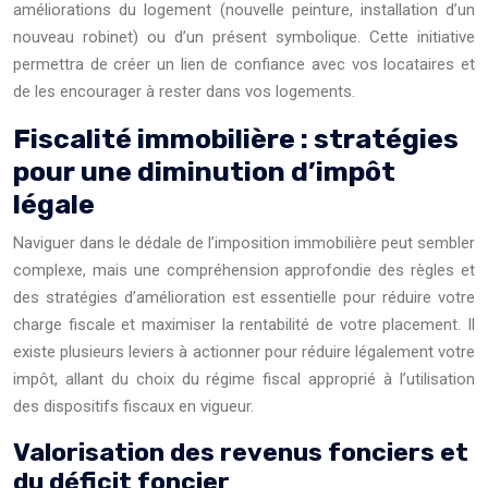
améliorations du logement (nouvelle peinture, installation d’un
nouveau robinet) ou d’un présent symbolique. Cette initiative
permettra de créer un lien de confiance avec vos locataires et
de les encourager à rester dans vos logements.
Fiscalité immobilière : stratégies
pour une diminution d’impôt
légale
Naviguer dans le dédale de l’imposition immobilière peut sembler
complexe, mais une compréhension approfondie des règles et
des stratégies d’amélioration est essentielle pour réduire votre
charge fiscale et maximiser la rentabilité de votre placement. Il
existe plusieurs leviers à actionner pour réduire légalement votre
impôt, allant du choix du régime fiscal approprié à l’utilisation
des dispositifs fiscaux en vigueur.
Valorisation des revenus fonciers et
du déficit foncier