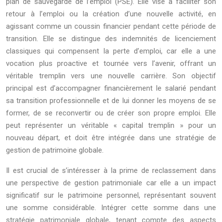
plan de sauvegarde de l’emploi (PSE). Elle vise à faciliter son
retour à l’emploi ou la création d’une nouvelle activité, en
agissant comme un coussin financier pendant cette période de
transition. Elle se distingue des indemnités de licenciement
classiques qui compensent la perte d’emploi, car elle a une
vocation plus proactive et tournée vers l’avenir, offrant un
véritable tremplin vers une nouvelle carrière. Son objectif
principal est d’accompagner financièrement le salarié pendant
sa transition professionnelle et de lui donner les moyens de se
former, de se reconvertir ou de créer son propre emploi. Elle
peut représenter un véritable « capital tremplin » pour un
nouveau départ, et doit être intégrée dans une stratégie de
gestion de patrimoine globale.
Il est crucial de s’intéresser à la prime de reclassement dans
une perspective de gestion patrimoniale car elle a un impact
significatif sur le patrimoine personnel, représentant souvent
une somme considérable. Intégrer cette somme dans une
stratégie patrimoniale globale, tenant compte des aspects