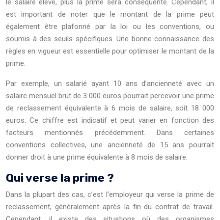
le salaire élevé, plus la prime sera conséquente. Cependant, il
est important de noter que le montant de la prime peut
également être plafonné par la loi ou les conventions, ou
soumis à des seuils spécifiques. Une bonne connaissance des
règles en vigueur est essentielle pour optimiser le montant de la
prime.
Par exemple, un salarié ayant 10 ans d’ancienneté avec un
salaire mensuel brut de 3 000 euros pourrait percevoir une prime
de reclassement équivalente à 6 mois de salaire, soit 18 000
euros. Ce chiffre est indicatif et peut varier en fonction des
facteurs mentionnés précédemment. Dans certaines
conventions collectives, une ancienneté de 15 ans pourrait
donner droit à une prime équivalente à 8 mois de salaire.
Qui verse la prime ?
Dans la plupart des cas, c’est l’employeur qui verse la prime de
reclassement, généralement après la fin du contrat de travail.
Cependant, il existe des situations où des organismes