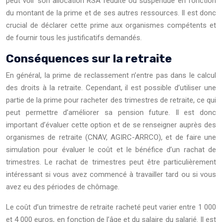
peut voir son allocation RSA réduite ou suspendue en fonction
du montant de la prime et de ses autres ressources. Il est donc
crucial de déclarer cette prime aux organismes compétents et
de fournir tous les justificatifs demandés.
Conséquences sur la retraite
En général, la prime de reclassement n’entre pas dans le calcul
des droits à la retraite. Cependant, il est possible d’utiliser une
partie de la prime pour racheter des trimestres de retraite, ce qui
peut permettre d’améliorer sa pension future. Il est donc
important d’évaluer cette option et de se renseigner auprès des
organismes de retraite (CNAV, AGIRC-ARRCO), et de faire une
simulation pour évaluer le coût et le bénéfice d’un rachat de
trimestres. Le rachat de trimestres peut être particulièrement
intéressant si vous avez commencé à travailler tard ou si vous
avez eu des périodes de chômage.
Le coût d’un trimestre de retraite racheté peut varier entre 1 000
et 4 000 euros, en fonction de l’âge et du salaire du salarié. Il est