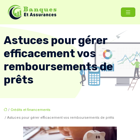
Astuces pour gérer
efficacement vos
remboursements de
prêts
/
Crédits et financements
/ Astuces pour gérer efficacement vos remboursements de prêts