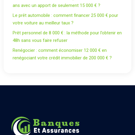
ans avec un apport de seulement 15 000 € ?
Le prêt automobile : comment financer 25 000 € pour
votre voiture au meilleur taux ?
Prêt personnel de 8 000 € : la méthode pour l’obtenir en
48h sans vous faire refuser
Renégocier : comment économiser 12 000 € en
renégociant votre crédit immobilier de 200 000 € ?